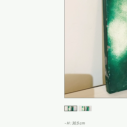
- H : 30,5 cm
